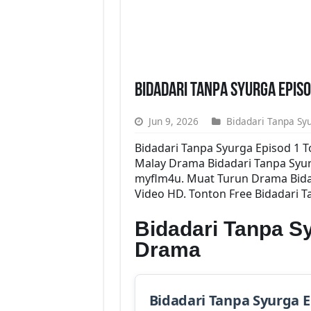
Bidadari Tanpa Syurga Epis
Jun 9, 2026
Bidadari Tanpa Sy
Bidadari Tanpa Syurga Episod 1 
Malay Drama Bidadari Tanpa Syur
myflm4u. Muat Turun Drama Bidad
Video HD. Tonton Free Bidadari T
Bidadari Tanpa S
Drama
Bidadari Tanpa Syurga 