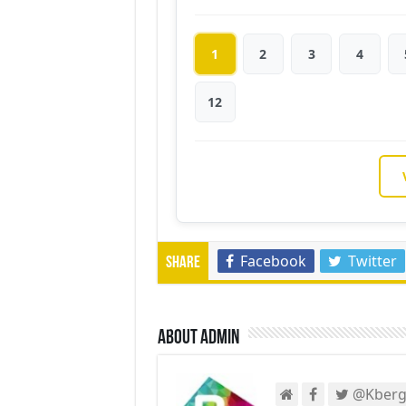
1
2
3
4
12
Facebook
Twitter
Share
About admin
@Kberg