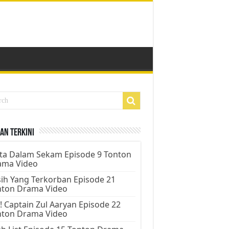
an Terkini
ta Dalam Sekam Episode 9 Tonton
ama Video
ih Yang Terkorban Episode 21
nton Drama Video
! Captain Zul Aaryan Episode 22
nton Drama Video