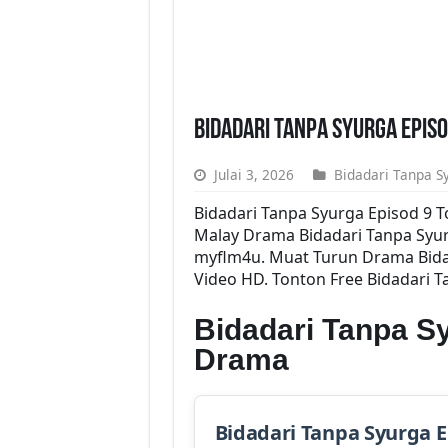
Bidadari Tanpa Syurga Epis
Julai 3, 2026
Bidadari Tanpa S
Bidadari Tanpa Syurga Episod 9 
Malay Drama Bidadari Tanpa Syur
myflm4u. Muat Turun Drama Bidad
Video HD. Tonton Free Bidadari T
Bidadari Tanpa S
Drama
Bidadari Tanpa Syurga 