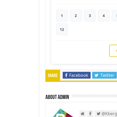
1
2
3
4
12
Facebook
Twitter
Share
About admin
@Kberg