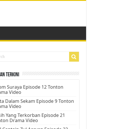
an Terkini
m Suraya Episode 12 Tonton
ama Video
ta Dalam Sekam Episode 9 Tonton
ama Video
ih Yang Terkorban Episode 21
nton Drama Video