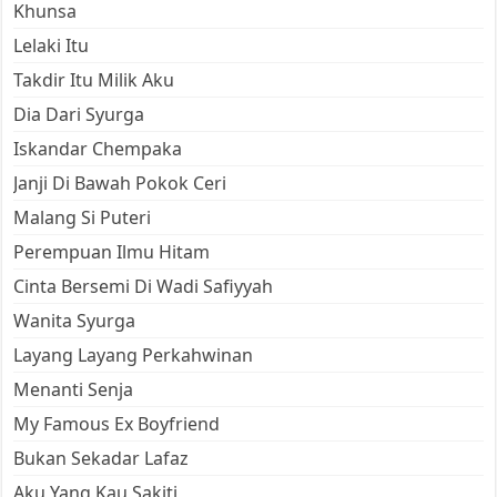
Khunsa
Lelaki Itu
Takdir Itu Milik Aku
Dia Dari Syurga
Iskandar Chempaka
Janji Di Bawah Pokok Ceri
Malang Si Puteri
Perempuan Ilmu Hitam
Cinta Bersemi Di Wadi Safiyyah
Wanita Syurga
Layang Layang Perkahwinan
Menanti Senja
My Famous Ex Boyfriend
Bukan Sekadar Lafaz
Aku Yang Kau Sakiti