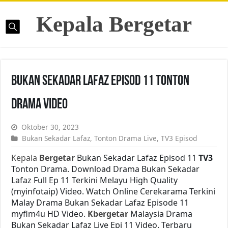
Kepala Bergetar
Bukan Sekadar Lafaz Episod 11 Tonton
Drama Video
Oktober 30, 2023
Bukan Sekadar Lafaz
,
Tonton Drama Live
,
TV3 Episod
Kepala
Bergetar
Bukan Sekadar Lafaz Episod 11
TV3
Tonton Drama. Download Drama Bukan Sekadar
Lafaz Full Ep 11 Terkini Melayu High Quality
(myinfotaip) Video. Watch Online Cerekarama Terkini
Malay Drama Bukan Sekadar Lafaz Episode 11
myflm4u HD Video.
Kbergetar
Malaysia Drama
Bukan Sekadar Lafaz Live Epi 11 Video. Terbaru