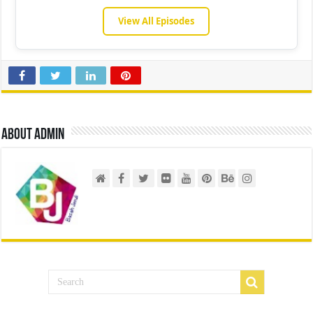
View All Episodes
About admin