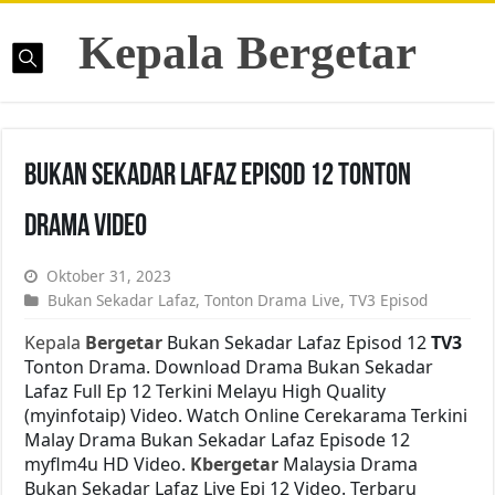
Kepala Bergetar
Bukan Sekadar Lafaz Episod 12 Tonton
Drama Video
Oktober 31, 2023
Bukan Sekadar Lafaz
,
Tonton Drama Live
,
TV3 Episod
Kepala
Bergetar
Bukan Sekadar Lafaz Episod 12
TV3
Tonton Drama. Download Drama Bukan Sekadar
Lafaz Full Ep 12 Terkini Melayu High Quality
(myinfotaip) Video. Watch Online Cerekarama Terkini
Malay Drama Bukan Sekadar Lafaz Episode 12
myflm4u HD Video.
Kbergetar
Malaysia Drama
Bukan Sekadar Lafaz Live Epi 12 Video. Terbaru