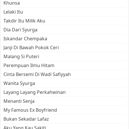
Khunsa
Lelaki Itu
Takdir Itu Milik Aku
Dia Dari Syurga
Iskandar Chempaka
Janji Di Bawah Pokok Ceri
Malang Si Puteri
Perempuan Ilmu Hitam
Cinta Bersemi Di Wadi Safiyyah
Wanita Syurga
Layang Layang Perkahwinan
Menanti Senja
My Famous Ex Boyfriend
Bukan Sekadar Lafaz
Aku Yang Kau Sakiti