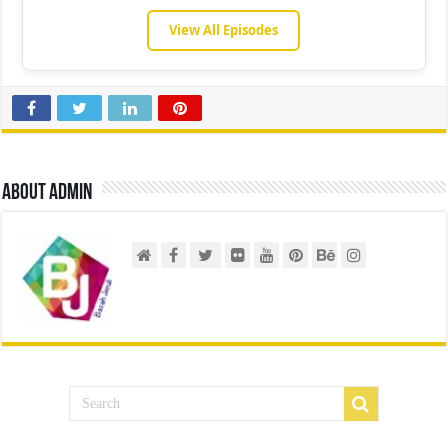
View All Episodes
About admin