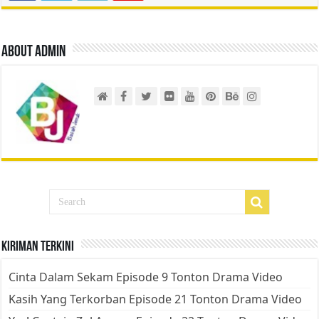
About admin
Kiriman Terkini
Cinta Dalam Sekam Episode 9 Tonton Drama Video
Kasih Yang Terkorban Episode 21 Tonton Drama Video