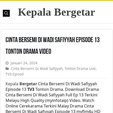
Kepala Bergetar
Cinta Bersemi Di Wadi Safiyyah Episode 13
Tonton Drama Video
Januari 24, 2024
Cinta Bersemi Di Wadi Safiyyah
,
Tonton Drama Live
,
TV3 Episod
Kepala
Bergetar
Cinta Bersemi Di Wadi Safiyyah
Episode 13
TV3
Tonton Drama. Download Drama
Cinta Bersemi Di Wadi Safiyyah Full Ep 13 Terkini
Melayu High Quality (myinfotaip) Video. Watch
Online Cerekarama Terkini Malay Drama Cinta
Bersemi Di Wadi Safiyyah Episode 13 myflm4u HD