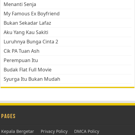
Menanti Senja
My Famous Ex Boyfriend
Bukan Sekadar Lafaz
Aku Yang Kau Sakiti
Luruhnya Bunga Cinta 2
Cik PA Tuan Ash
Perempuan Itu
Budak Flat Full Movie
Syurga Itu Bukan Mudah
Pages
Kepala Bergetar
Privacy Policy
DMCA Policy