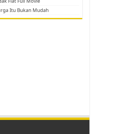
ak Flat Full Movie
urga Itu Bukan Mudah