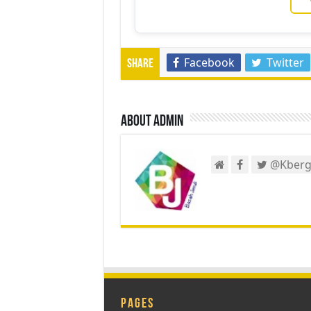
Facebook
Twitter
Share
About admin
@Kberg
Pages