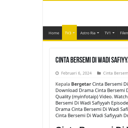
Home
TV3
Astro Ria
TV1
File
Cinta Bersemi Di Wadi Safiy
Februari 6, 2024
Cinta Bersem
Kepala
Bergetar
Cinta Bersemi Di
Download Drama Cinta Bersemi Di 
Quality (myinfotaip) Video. Watc
Bersemi Di Wadi Safiyyah Episod
Drama Cinta Bersemi Di Wadi Safi
Cinta Bersemi Di Wadi Safiyyah D