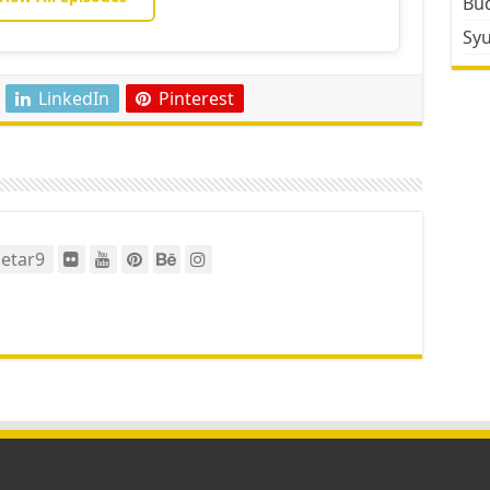
Bud
Sy
LinkedIn
Pinterest
etar9