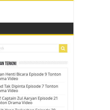
an Terkini
an Henti Bicara Episode 9 Tonton
ama Video
d Tak Dipinta Episode 7 Tonton
ama Video
! Captain Zul Aaryan Episode 21
nton Drama Video