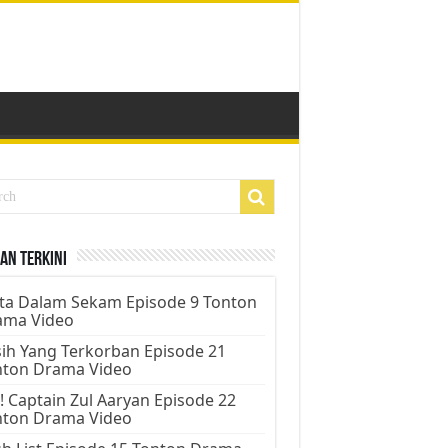
an Terkini
ta Dalam Sekam Episode 9 Tonton
ama Video
ih Yang Terkorban Episode 21
nton Drama Video
! Captain Zul Aaryan Episode 22
nton Drama Video