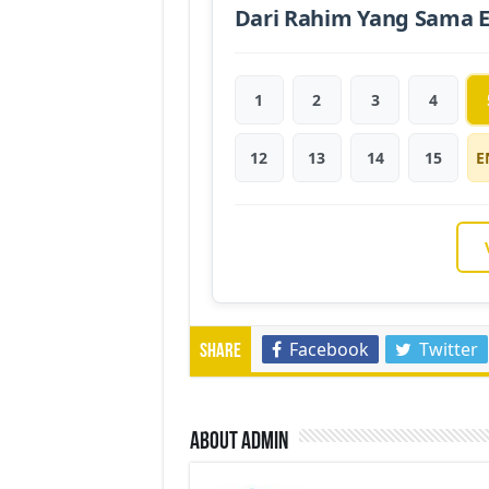
Dari Rahim Yang Sama 
1
2
3
4
12
13
14
15
E
Facebook
Twitter
Share
About admin