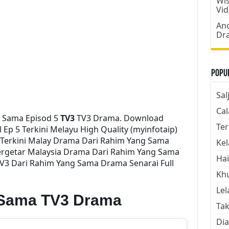
Wis
Vi
Ano
Dr
Popul
Sal
Cal
 Sama Episod 5
TV3
TV3 Drama. Download
Ter
Ep 5 Terkini Melayu High Quality (myinfotaip)
 Terkini Malay Drama Dari Rahim Yang Sama
Kel
ergetar Malaysia Drama Dari Rahim Yang Sama
Hai
TV3 Dari Rahim Yang Sama Drama Senarai Full
Kh
Lel
 Sama TV3 Drama
Tak
Dia