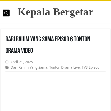
Kepala Bergetar
Dari Rahim Yang Sama Episod 6 Tonton
Drama Video
April 21, 2025
Dari Rahim Yang Sama
,
Tonton Drama Live
,
TV3 Episod