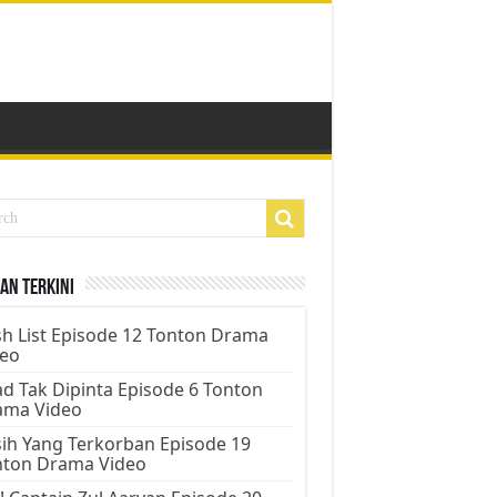
an Terkini
h List Episode 12 Tonton Drama
deo
d Tak Dipinta Episode 6 Tonton
ama Video
ih Yang Terkorban Episode 19
nton Drama Video