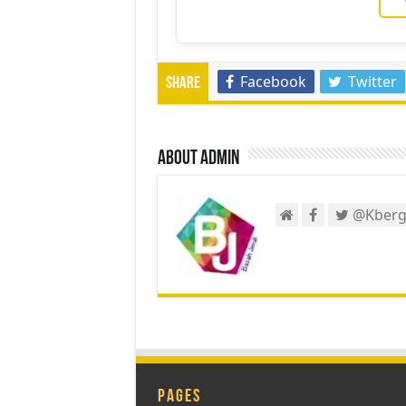
Facebook
Twitter
Share
About admin
@Kberg
Pages