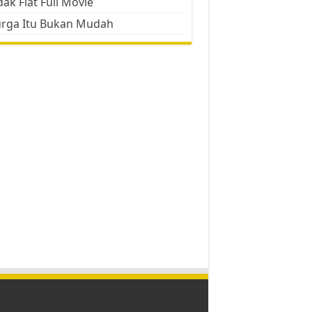
ak Flat Full Movie
urga Itu Bukan Mudah