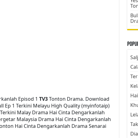
Yes
To
Bul
Dr
Popul
Sal
Cal
Ter
Kel
Hai
rkanlah Episod 1
TV3
Tonton Drama. Download
Kh
l Ep 1 Terkini Melayu High Quality (myinfotaip)
Terkini Malay Drama Hai Cinta Dengarkanlah
Lel
rgetar Malaysia Drama Hai Cinta Dengarkanlah
Tak
 Tonton Hai Cinta Dengarkanlah Drama Senarai
Dia