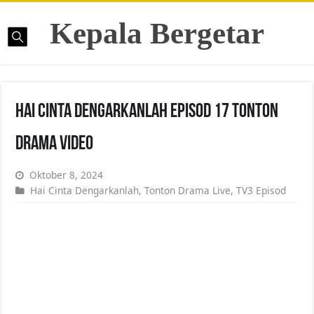
Kepala Bergetar
Hai Cinta Dengarkanlah Episod 17 Tonton
Drama Video
Oktober 8, 2024
Hai Cinta Dengarkanlah
,
Tonton Drama Live
,
TV3 Episod