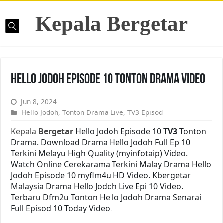
Kepala Bergetar
Hello Jodoh Episode 10 Tonton Drama Video
Jun 8, 2024
Hello Jodoh
,
Tonton Drama Live
,
TV3 Episod
Kepala
Bergetar
Hello Jodoh Episode 10
TV3
Tonton
Drama. Download Drama Hello Jodoh Full Ep 10
Terkini Melayu High Quality (myinfotaip) Video.
Watch Online Cerekarama Terkini Malay Drama Hello
Jodoh Episode 10 myflm4u HD Video. Kbergetar
Malaysia Drama Hello Jodoh Live Epi 10 Video.
Terbaru Dfm2u Tonton Hello Jodoh Drama Senarai
Full Episod 10 Today Video.