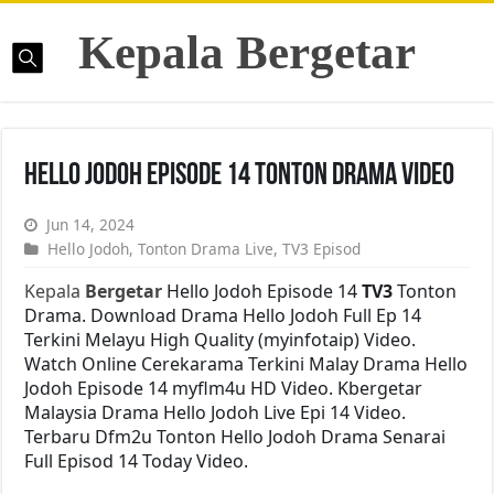
Kepala Bergetar
Hello Jodoh Episode 14 Tonton Drama Video
Jun 14, 2024
Hello Jodoh
,
Tonton Drama Live
,
TV3 Episod
Kepala
Bergetar
Hello Jodoh Episode 14
TV3
Tonton
Drama. Download Drama Hello Jodoh Full Ep 14
Terkini Melayu High Quality (myinfotaip) Video.
Watch Online Cerekarama Terkini Malay Drama Hello
Jodoh Episode 14 myflm4u HD Video. Kbergetar
Malaysia Drama Hello Jodoh Live Epi 14 Video.
Terbaru Dfm2u Tonton Hello Jodoh Drama Senarai
Full Episod 14 Today Video.