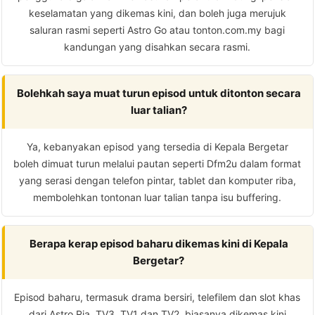
keselamatan yang dikemas kini, dan boleh juga merujuk
saluran rasmi seperti Astro Go atau tonton.com.my bagi
kandungan yang disahkan secara rasmi.
Bolehkah saya muat turun episod untuk ditonton secara
luar talian?
Ya, kebanyakan episod yang tersedia di Kepala Bergetar
boleh dimuat turun melalui pautan seperti Dfm2u dalam format
yang serasi dengan telefon pintar, tablet dan komputer riba,
membolehkan tontonan luar talian tanpa isu buffering.
Berapa kerap episod baharu dikemas kini di Kepala
Bergetar?
Episod baharu, termasuk drama bersiri, telefilem dan slot khas
dari Astro Ria, TV3, TV1 dan TV2, biasanya dikemas kini