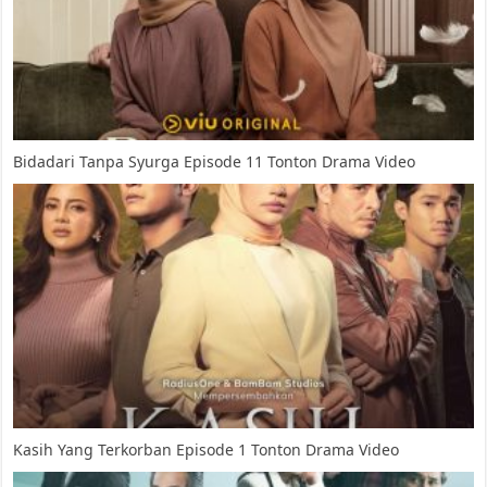
Bidadari Tanpa Syurga Episode 11 Tonton Drama Video
Kasih Yang Terkorban Episode 1 Tonton Drama Video