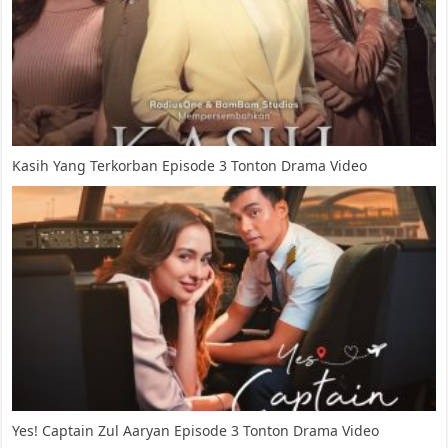
Kasih Yang Terkorban Episode 3 Tonton Drama Video
Yes! Captain Zul Aaryan Episode 3 Tonton Drama Video