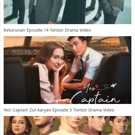
Keturunan Episode 14 Tonton Drama Video
Yes! Captain Zul Aaryan Episode 5 Tonton Drama Video