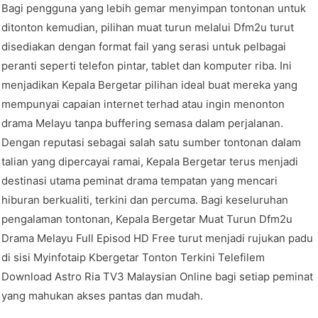
Bagi pengguna yang lebih gemar menyimpan tontonan untuk
ditonton kemudian, pilihan muat turun melalui Dfm2u turut
disediakan dengan format fail yang serasi untuk pelbagai
peranti seperti telefon pintar, tablet dan komputer riba. Ini
menjadikan Kepala Bergetar pilihan ideal buat mereka yang
mempunyai capaian internet terhad atau ingin menonton
drama Melayu tanpa buffering semasa dalam perjalanan.
Dengan reputasi sebagai salah satu sumber tontonan dalam
talian yang dipercayai ramai, Kepala Bergetar terus menjadi
destinasi utama peminat drama tempatan yang mencari
hiburan berkualiti, terkini dan percuma. Bagi keseluruhan
pengalaman tontonan, Kepala Bergetar Muat Turun Dfm2u
Drama Melayu Full Episod HD Free turut menjadi rujukan padu
di sisi Myinfotaip Kbergetar Tonton Terkini Telefilem
Download Astro Ria TV3 Malaysian Online bagi setiap peminat
yang mahukan akses pantas dan mudah.