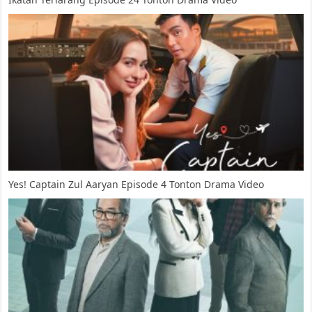
Yes! Captain Zul Aaryan Episode 4 Tonton Drama Video