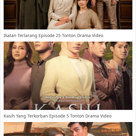
Ikatan Terlarang Episode 25 Tonton Drama Video
Kasih Yang Terkorban Episode 5 Tonton Drama Video