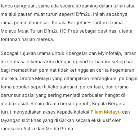
tanpa gangguan, sama ada secara streaming dalam talian atau
melalui pautan muat turun seperti Dfm2u. Inilah sebabnya
ramai peminat mencari Kepala Bergetar - Tonton Drama
Melayu Muat Turun Dfm2u HD Free sebagai destinasi utama
tontonan harian mereka.
Sebagai rujukan utama untuk Kbergetar dan Myinfotaip, laman
ini sentiasa dikemas kini dengan episod terbaharu setiap hari
bagi memastikan peminat tidak ketinggalan cerita kegemaran
mereka. Drama Melayu yang ditampilkan merangkumi pelbagai
tema popular seperti kekeluargaan, percintaan, dan drama
berunsur sosial yang sering menjadi perbualan hangat di
media sosial. Selain drama bersiri penuh, Kepala Bergetar
turut menyediakan akses kepada koleksi
Filem Melayu
dan
tayangan slot khas yang disiarkan secara eksklusif oleh
rangkaian Astro dan Media Prima.