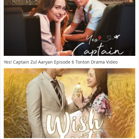
Yes! Captain Zul Aaryan Episode 6 Tonton Drama Video