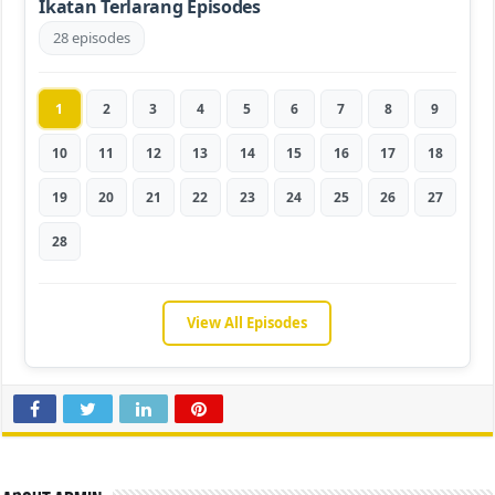
Ikatan Terlarang Episodes
28 episodes
1
2
3
4
5
6
7
8
9
10
11
12
13
14
15
16
17
18
19
20
21
22
23
24
25
26
27
28
View All Episodes