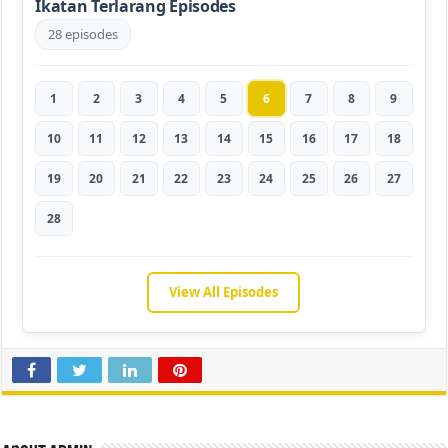
Ikatan Terlarang Episodes
28 episodes
1
2
3
4
5
6
7
8
9
10
11
12
13
14
15
16
17
18
19
20
21
22
23
24
25
26
27
28
View All Episodes