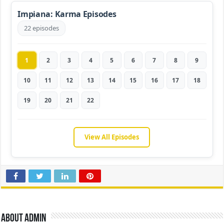
Impiana: Karma Episodes
22 episodes
1
2
3
4
5
6
7
8
9
10
11
12
13
14
15
16
17
18
19
20
21
22
View All Episodes
About admin