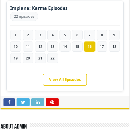
Impiana: Karma Episodes
22 episodes
1
2
3
4
5
6
7
8
9
10
11
12
13
14
15
16
17
18
19
20
21
22
View All Episodes
About admin