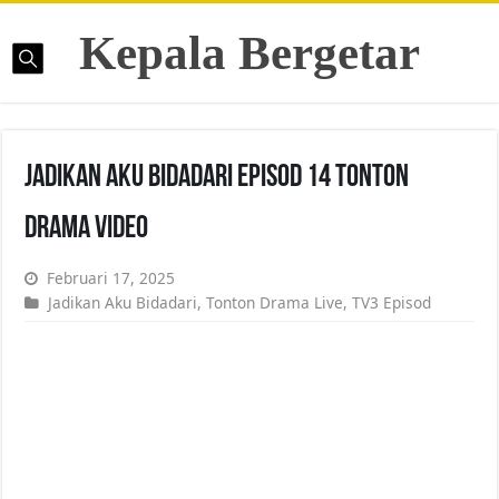
Kepala Bergetar
Jadikan Aku Bidadari Episod 14 Tonton
Drama Video
Februari 17, 2025
Jadikan Aku Bidadari
,
Tonton Drama Live
,
TV3 Episod