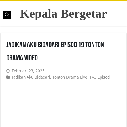
Kepala Bergetar
Jadikan Aku Bidadari Episod 19 Tonton
Drama Video
Februari 23, 2025
Jadikan Aku Bidadari
,
Tonton Drama Live
,
TV3 Episod