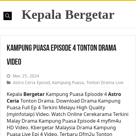
Kepala Bergetar
Kampung Puasa Episode 4 Tonton Drama
Video
Mac 25, 2024
Astro Ceria Episod
,
Kampung Puasa
,
Tonton Drama Live
Kepala
Bergetar
Kampung Puasa Episode 4
Astro
Ceria
Tonton Drama. Download Drama Kampung
Puasa Full Ep 4 Terkini Melayu High Quality
(myinfotaip) Video. Watch Online Cerekarama Terkini
Malay Drama Kampung Puasa Episode 4 myflm4u
HD Video. Kbergetar Malaysia Drama Kampung
Puasa Live Epi 4 Video. Terbaru Dfm2u Tonton