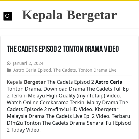
Kepala Bergetar
The Cadets Episod 2 Tonton Drama Video
Januari 2, 2024
Astro Ceria Episod
,
The Cadets
,
Tonton Drama Live
Kepala
Bergetar
The Cadets Episod 2
Astro Ceria
Tonton Drama. Download Drama The Cadets Full Ep
2 Terkini Melayu High Quality (myinfotaip) Video.
Watch Online Cerekarama Terkini Malay Drama The
Cadets Episode 2 myflm4u HD Video. Kbergetar
Malaysia Drama The Cadets Live Epi 2 Video. Terbaru
Dfm2u Tonton The Cadets Drama Senarai Full Episod
2 Today Video.