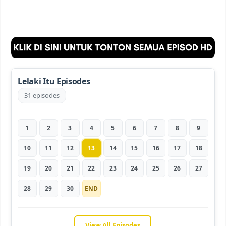
Lelaki Itu Episodes
31 episodes
1
2
3
4
5
6
7
8
9
10
11
12
13
14
15
16
17
18
19
20
21
22
23
24
25
26
27
28
29
30
END
View All Episodes