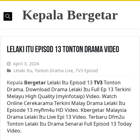
Kepala Bergetar
Lelaki Itu Episod 13 Tonton Drama Video
April 3, 2024
Lelaki Itu
,
Tonton Drama Live
,
TV3 Episod
Kepala
Bergetar
Lelaki Itu Episod 13
TV3
Tonton
Drama. Download Drama Lelaki Itu Full Ep 13 Terkini
Melayu High Quality (myinfotaip) Video. Watch
Online Cerekarama Terkini Malay Drama Lelaki Itu
Episode 13 myflm4u HD Video. Kbergetar Malaysia
Drama Lelaki Itu Live Epi 13 Video. Terbaru Dfm2u
Tonton Lelaki Itu Drama Senarai Full Episod 13 Today
Video.