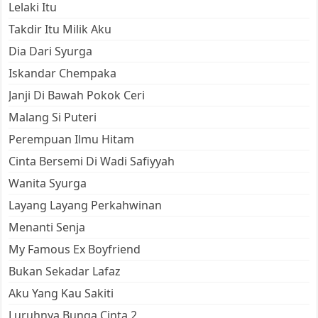
Lelaki Itu
Takdir Itu Milik Aku
Dia Dari Syurga
Iskandar Chempaka
Janji Di Bawah Pokok Ceri
Malang Si Puteri
Perempuan Ilmu Hitam
Cinta Bersemi Di Wadi Safiyyah
Wanita Syurga
Layang Layang Perkahwinan
Menanti Senja
My Famous Ex Boyfriend
Bukan Sekadar Lafaz
Aku Yang Kau Sakiti
Luruhnya Bunga Cinta 2