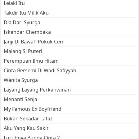
Lelaki Itu
Takdir Itu Milik Aku
Dia Dari Syurga
Iskandar Chempaka
Janji Di Bawah Pokok Ceri
Malang Si Puteri
Perempuan Ilmu Hitam
Cinta Bersemi Di Wadi Safiyyah
Wanita Syurga
Layang Layang Perkahwinan
Menanti Senja
My Famous Ex Boyfriend
Bukan Sekadar Lafaz
Aku Yang Kau Sakiti
Luruhnya Bunga Cinta 2