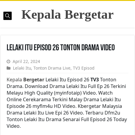
Kepala Bergetar
Lelaki Itu Episod 26 Tonton Drama Video
April 22, 2024
Lelaki Itu
,
Tonton Drama Live
,
TV3 Episod
Kepala
Bergetar
Lelaki Itu Episod 26
TV3
Tonton
Drama. Download Drama Lelaki Itu Full Ep 26 Terkini
Melayu High Quality (myinfotaip) Video. Watch
Online Cerekarama Terkini Malay Drama Lelaki Itu
Episode 26 myflm4u HD Video. Kbergetar Malaysia
Drama Lelaki Itu Live Epi 26 Video. Terbaru Dfm2u
Tonton Lelaki Itu Drama Senarai Full Episod 26 Today
Video.