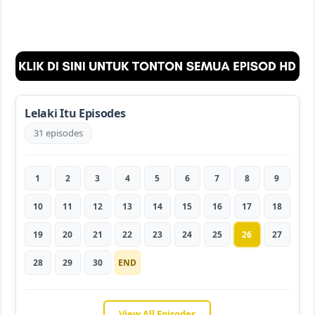
Lelaki Itu Episodes
31 episodes
1
2
3
4
5
6
7
8
9
10
11
12
13
14
15
16
17
18
19
20
21
22
23
24
25
26
27
28
29
30
END
View All Episodes