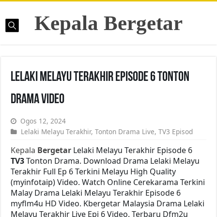
Kepala Bergetar
Lelaki Melayu Terakhir Episode 6 Tonton
Drama Video
Ogos 12, 2024
Lelaki Melayu Terakhir
,
Tonton Drama Live
,
TV3 Episod
Kepala
Bergetar
Lelaki Melayu Terakhir Episode 6
TV3
Tonton Drama. Download Drama Lelaki Melayu
Terakhir Full Ep 6 Terkini Melayu High Quality
(myinfotaip) Video. Watch Online Cerekarama Terkini
Malay Drama Lelaki Melayu Terakhir Episode 6
myflm4u HD Video. Kbergetar Malaysia Drama Lelaki
Melayu Terakhir Live Epi 6 Video. Terbaru Dfm2u