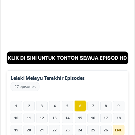
Lelaki Melayu Terakhir Episodes
27 episodes
1
2
3
4
5
6
7
8
9
10
11
12
13
14
15
16
17
18
19
20
21
22
23
24
25
26
END