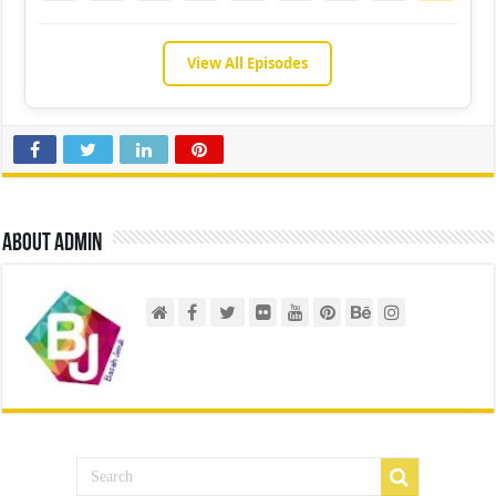
View All Episodes
About admin