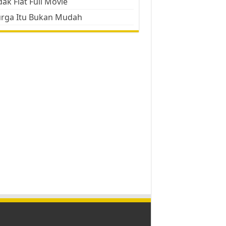
ak Flat Full Movie
urga Itu Bukan Mudah