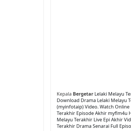
Kepala
Bergetar
Lelaki Melayu Te
Download Drama Lelaki Melayu Ter
(myinfotaip) Video. Watch Online
Terakhir Episode Akhir myflm4u 
Melayu Terakhir Live Epi Akhir V
Terakhir Drama Senarai Full Epis