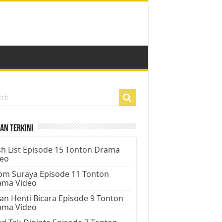
an Terkini
h List Episode 15 Tonton Drama
deo
m Suraya Episode 11 Tonton
ama Video
an Henti Bicara Episode 9 Tonton
ama Video