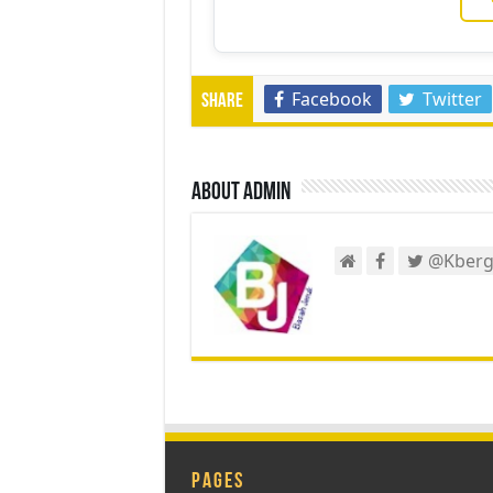
Facebook
Twitter
Share
About admin
@Kberg
Pages