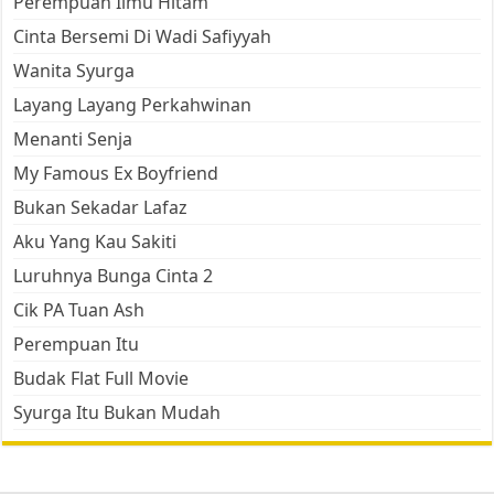
Perempuan Ilmu Hitam
Cinta Bersemi Di Wadi Safiyyah
Wanita Syurga
Layang Layang Perkahwinan
Menanti Senja
My Famous Ex Boyfriend
Bukan Sekadar Lafaz
Aku Yang Kau Sakiti
Luruhnya Bunga Cinta 2
Cik PA Tuan Ash
Perempuan Itu
Budak Flat Full Movie
Syurga Itu Bukan Mudah