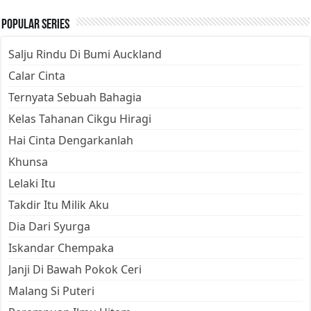
Popular Series
Salju Rindu Di Bumi Auckland
Calar Cinta
Ternyata Sebuah Bahagia
Kelas Tahanan Cikgu Hiragi
Hai Cinta Dengarkanlah
Khunsa
Lelaki Itu
Takdir Itu Milik Aku
Dia Dari Syurga
Iskandar Chempaka
Janji Di Bawah Pokok Ceri
Malang Si Puteri