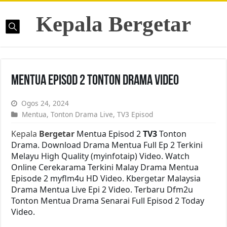
Kepala Bergetar
Mentua Episod 2 Tonton Drama Video
Ogos 24, 2024
Mentua
,
Tonton Drama Live
,
TV3 Episod
Kepala
Bergetar
Mentua Episod 2
TV3
Tonton
Drama. Download Drama Mentua Full Ep 2 Terkini
Melayu High Quality (myinfotaip) Video. Watch
Online Cerekarama Terkini Malay Drama Mentua
Episode 2 myflm4u HD Video. Kbergetar Malaysia
Drama Mentua Live Epi 2 Video. Terbaru Dfm2u
Tonton Mentua Drama Senarai Full Episod 2 Today
Video.