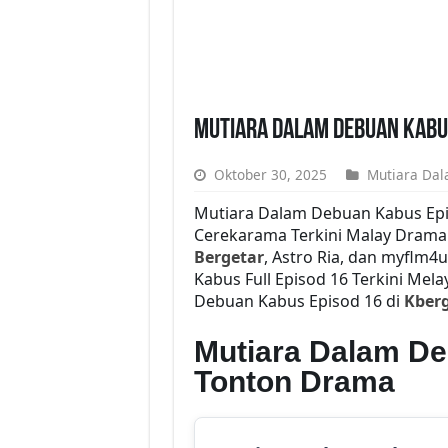
Mutiara Dalam Debuan Kabus
Oktober 30, 2025
Mutiara Da
Mutiara Dalam Debuan Kabus Ep
Cerekarama Terkini Malay Drama
Bergetar
, Astro Ria, dan myflm
Kabus Full Episod 16 Terkini Mel
Debuan Kabus Episod 16 di
Kberg
Mutiara Dalam D
Tonton Drama