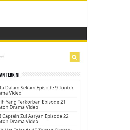
an Terkini
ta Dalam Sekam Episode 9 Tonton
ama Video
ih Yang Terkorban Episode 21
nton Drama Video
! Captain Zul Aaryan Episode 22
nton Drama Video