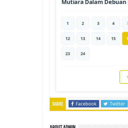
Mutiara Dalam Debuan 
1
2
3
4
12
13
14
15
23
24
Facebook
Twitter
Share