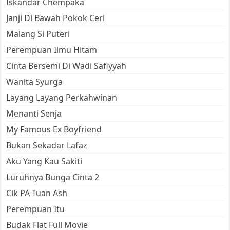
Iskandar Chempaka
Janji Di Bawah Pokok Ceri
Malang Si Puteri
Perempuan Ilmu Hitam
Cinta Bersemi Di Wadi Safiyyah
Wanita Syurga
Layang Layang Perkahwinan
Menanti Senja
My Famous Ex Boyfriend
Bukan Sekadar Lafaz
Aku Yang Kau Sakiti
Luruhnya Bunga Cinta 2
Cik PA Tuan Ash
Perempuan Itu
Budak Flat Full Movie