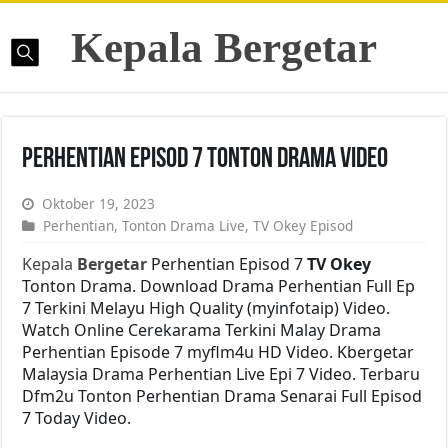
Kepala Bergetar
Perhentian Episod 7 Tonton Drama Video
Oktober 19, 2023
Perhentian
,
Tonton Drama Live
,
TV Okey Episod
Kepala
Bergetar
Perhentian Episod 7
TV Okey
Tonton Drama. Download Drama Perhentian Full Ep
7 Terkini Melayu High Quality (myinfotaip) Video.
Watch Online Cerekarama Terkini Malay Drama
Perhentian Episode 7 myflm4u HD Video. Kbergetar
Malaysia Drama Perhentian Live Epi 7 Video. Terbaru
Dfm2u Tonton Perhentian Drama Senarai Full Episod
7 Today Video.