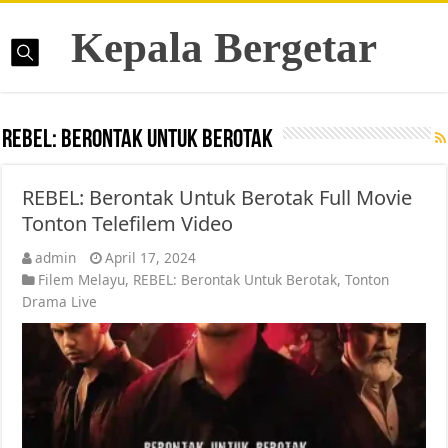
Kepala Bergetar
REBEL: Berontak Untuk Berotak
REBEL: Berontak Untuk Berotak Full Movie
Tonton Telefilem Video
admin
April 17, 2024
Filem Melayu
,
REBEL: Berontak Untuk Berotak
,
Tonton
Drama Live