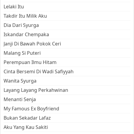
Lelaki Itu
Takdir Itu Milik Aku
Dia Dari Syurga
Iskandar Chempaka
Janji Di Bawah Pokok Ceri
Malang Si Puteri
Perempuan Ilmu Hitam
Cinta Bersemi Di Wadi Safiyyah
Wanita Syurga
Layang Layang Perkahwinan
Menanti Senja
My Famous Ex Boyfriend
Bukan Sekadar Lafaz
Aku Yang Kau Sakiti