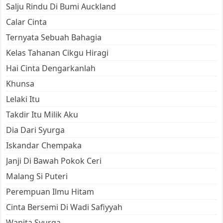
Salju Rindu Di Bumi Auckland
Calar Cinta
Ternyata Sebuah Bahagia
Kelas Tahanan Cikgu Hiragi
Hai Cinta Dengarkanlah
Khunsa
Lelaki Itu
Takdir Itu Milik Aku
Dia Dari Syurga
Iskandar Chempaka
Janji Di Bawah Pokok Ceri
Malang Si Puteri
Perempuan Ilmu Hitam
Cinta Bersemi Di Wadi Safiyyah
Wanita Syurga