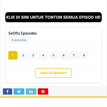
SeOfis Episodes
8 episodes
1
2
3
4
5
6
7
8
View All Episodes