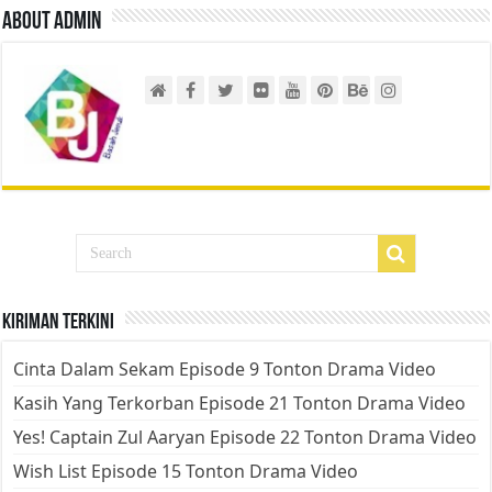
About admin
Kiriman Terkini
Cinta Dalam Sekam Episode 9 Tonton Drama Video
Kasih Yang Terkorban Episode 21 Tonton Drama Video
Yes! Captain Zul Aaryan Episode 22 Tonton Drama Video
Wish List Episode 15 Tonton Drama Video