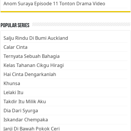
Anom Suraya Episode 11 Tonton Drama Video
Popular Series
Salju Rindu Di Bumi Auckland
Calar Cinta
Ternyata Sebuah Bahagia
Kelas Tahanan Cikgu Hiragi
Hai Cinta Dengarkanlah
Khunsa
Lelaki Itu
Takdir Itu Milik Aku
Dia Dari Syurga
Iskandar Chempaka
Janji Di Bawah Pokok Ceri