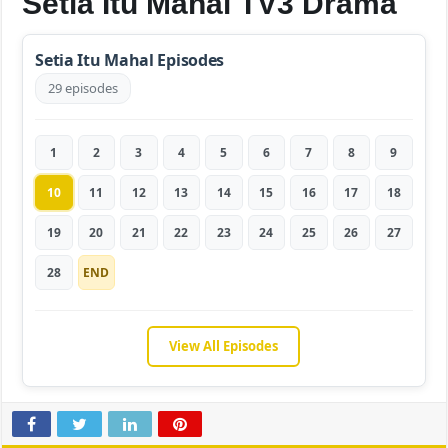
Setia Itu Mahal TV3 Drama
Setia Itu Mahal Episodes
29 episodes
1
2
3
4
5
6
7
8
9
10
11
12
13
14
15
16
17
18
19
20
21
22
23
24
25
26
27
28
END
View All Episodes