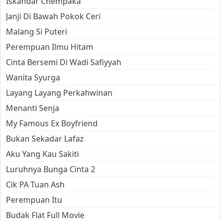
Iskandar Chempaka
Janji Di Bawah Pokok Ceri
Malang Si Puteri
Perempuan Ilmu Hitam
Cinta Bersemi Di Wadi Safiyyah
Wanita Syurga
Layang Layang Perkahwinan
Menanti Senja
My Famous Ex Boyfriend
Bukan Sekadar Lafaz
Aku Yang Kau Sakiti
Luruhnya Bunga Cinta 2
Cik PA Tuan Ash
Perempuan Itu
Budak Flat Full Movie