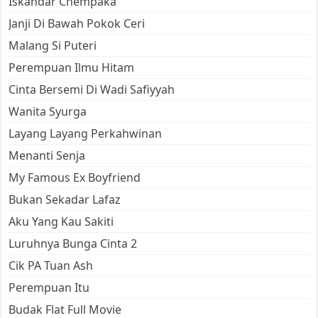
Iskandar Chempaka
Janji Di Bawah Pokok Ceri
Malang Si Puteri
Perempuan Ilmu Hitam
Cinta Bersemi Di Wadi Safiyyah
Wanita Syurga
Layang Layang Perkahwinan
Menanti Senja
My Famous Ex Boyfriend
Bukan Sekadar Lafaz
Aku Yang Kau Sakiti
Luruhnya Bunga Cinta 2
Cik PA Tuan Ash
Perempuan Itu
Budak Flat Full Movie