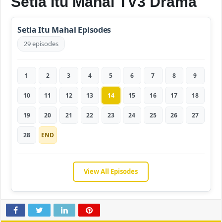
Setia Itu Mahal TV3 Drama
Setia Itu Mahal Episodes
29 episodes
1
2
3
4
5
6
7
8
9
10
11
12
13
14
15
16
17
18
19
20
21
22
23
24
25
26
27
28
END
View All Episodes