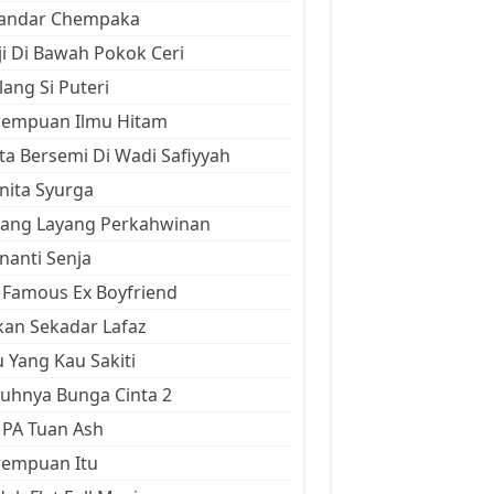
kandar Chempaka
ji Di Bawah Pokok Ceri
ang Si Puteri
rempuan Ilmu Hitam
ta Bersemi Di Wadi Safiyyah
ita Syurga
yang Layang Perkahwinan
anti Senja
Famous Ex Boyfriend
an Sekadar Lafaz
 Yang Kau Sakiti
uhnya Bunga Cinta 2
 PA Tuan Ash
rempuan Itu