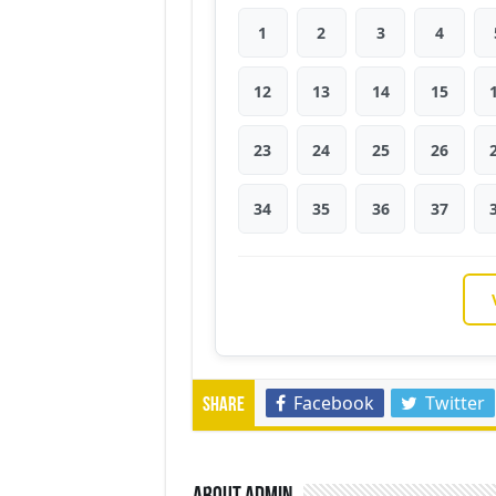
1
2
3
4
12
13
14
15
23
24
25
26
34
35
36
37
Facebook
Twitter
Share