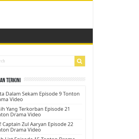
an Terkini
ta Dalam Sekam Episode 9 Tonton
ama Video
ih Yang Terkorban Episode 21
nton Drama Video
! Captain Zul Aaryan Episode 22
nton Drama Video