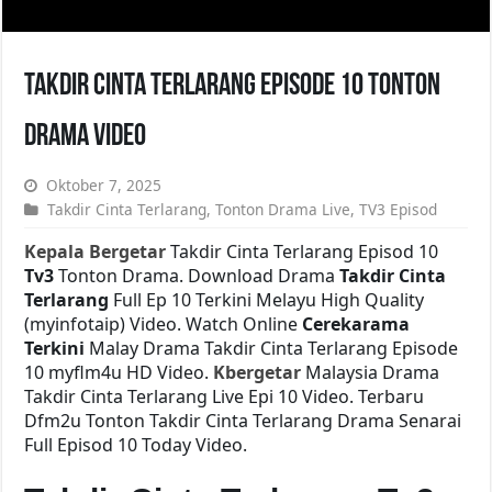
Takdir Cinta Terlarang Episode 10 Tonton
Drama Video
Oktober 7, 2025
Takdir Cinta Terlarang
,
Tonton Drama Live
,
TV3 Episod
Kepala Bergetar
Takdir Cinta Terlarang Episod 10
Tv3
Tonton Drama. Download Drama
Takdir Cinta
Terlarang
Full Ep 10 Terkini Melayu High Quality
(myinfotaip) Video. Watch Online
Cerekarama
Terkini
Malay Drama Takdir Cinta Terlarang Episode
10 myflm4u HD Video.
Kbergetar
Malaysia Drama
Takdir Cinta Terlarang Live Epi 10 Video. Terbaru
Dfm2u Tonton Takdir Cinta Terlarang Drama Senarai
Full Episod 10 Today Video.