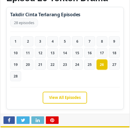
Takdir Cinta Terlarang Episodes
28 episodes
1
2
3
4
5
6
7
8
9
10
11
12
13
14
15
16
17
18
19
20
21
22
23
24
25
26
27
28
View All Episodes