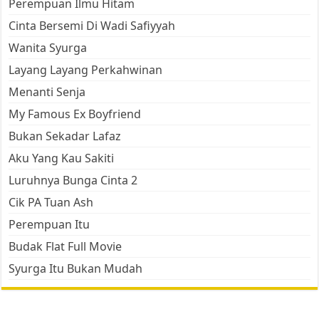
Perempuan Ilmu Hitam
Cinta Bersemi Di Wadi Safiyyah
Wanita Syurga
Layang Layang Perkahwinan
Menanti Senja
My Famous Ex Boyfriend
Bukan Sekadar Lafaz
Aku Yang Kau Sakiti
Luruhnya Bunga Cinta 2
Cik PA Tuan Ash
Perempuan Itu
Budak Flat Full Movie
Syurga Itu Bukan Mudah