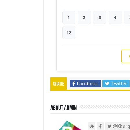
1
2
3
4
12
Facebook
Twitter
Share
About admin
@Kberg