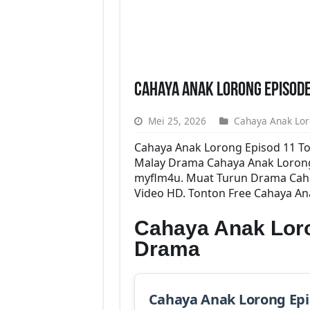
Cahaya Anak Lorong Episode
Mei 25, 2026
Cahaya Anak Lo
Cahaya Anak Lorong Episod 11 T
Malay Drama Cahaya Anak Lorong
myflm4u. Muat Turun Drama Cahay
Video HD. Tonton Free Cahaya An
Cahaya Anak Loro
Drama
Cahaya Anak Lorong Ep