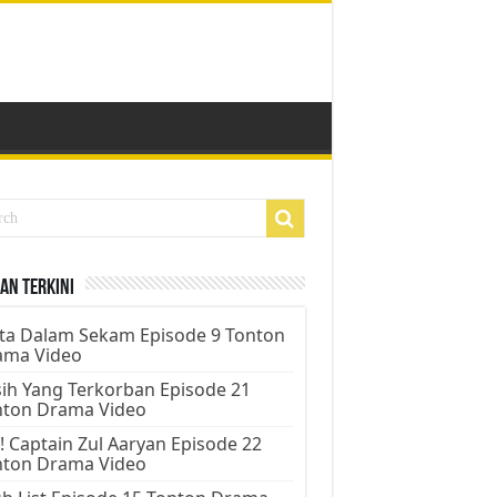
an Terkini
ta Dalam Sekam Episode 9 Tonton
ama Video
ih Yang Terkorban Episode 21
nton Drama Video
! Captain Zul Aaryan Episode 22
nton Drama Video