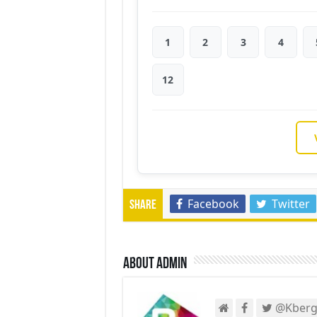
1
2
3
4
12
Facebook
Twitter
Share
About admin
@Kberg