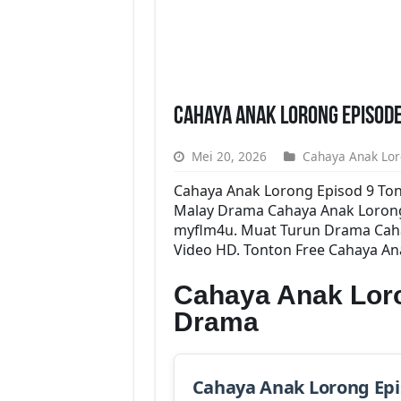
Cahaya Anak Lorong Episode
Mei 20, 2026
Cahaya Anak Lo
Cahaya Anak Lorong Episod 9 To
Malay Drama Cahaya Anak Lorong
myflm4u. Muat Turun Drama Cahay
Video HD. Tonton Free Cahaya An
Cahaya Anak Loro
Drama
Cahaya Anak Lorong Ep