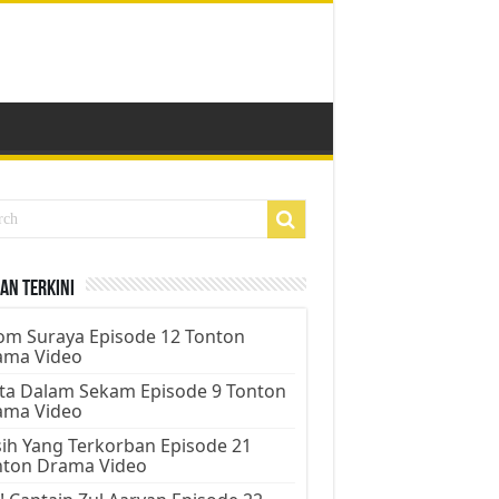
an Terkini
m Suraya Episode 12 Tonton
ama Video
ta Dalam Sekam Episode 9 Tonton
ama Video
ih Yang Terkorban Episode 21
nton Drama Video