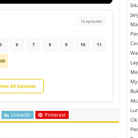
Is
Jan
16 episodes
Mal
Pe
Cin
5
6
7
8
9
10
11
Wan
ND
La
Men
My 
View All Episodes
Buk
Aku
Lur
LinkedIn
Pinterest
Cik
Pe