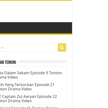
an Terkini
ta Dalam Sekam Episode 9 Tonton
ama Video
ih Yang Terkorban Episode 21
nton Drama Video
! Captain Zul Aaryan Episode 22
nton Drama Video