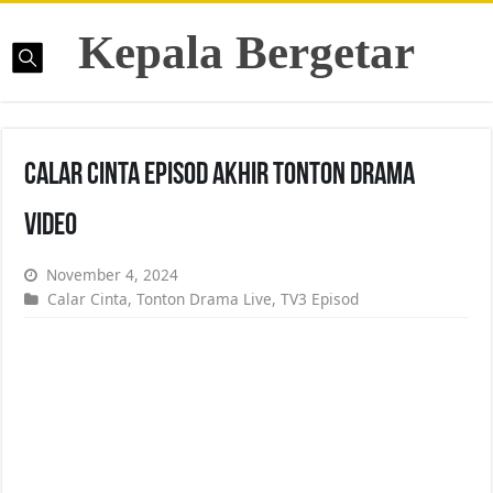
Kepala Bergetar
Calar Cinta Episod Akhir Tonton Drama
Video
November 4, 2024
Calar Cinta
,
Tonton Drama Live
,
TV3 Episod