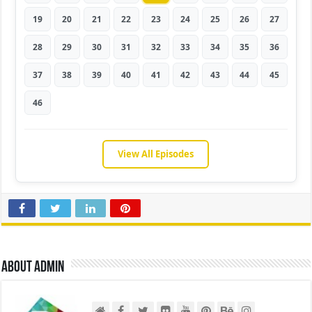
19
20
21
22
23
24
25
26
27
28
29
30
31
32
33
34
35
36
37
38
39
40
41
42
43
44
45
46
View All Episodes
About admin