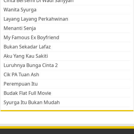
Cinta Bersemi Di Wadi Safiyyah
Wanita Syurga
Layang Layang Perkahwinan
Menanti Senja
My Famous Ex Boyfriend
Bukan Sekadar Lafaz
Aku Yang Kau Sakiti
Luruhnya Bunga Cinta 2
Cik PA Tuan Ash
Perempuan Itu
Budak Flat Full Movie
Syurga Itu Bukan Mudah