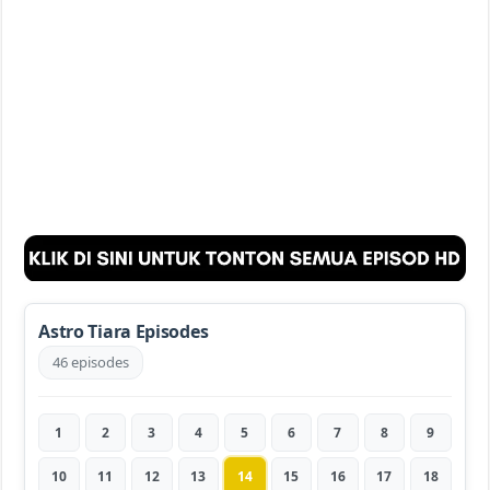
Astro Tiara Episodes
46 episodes
1
2
3
4
5
6
7
8
9
10
11
12
13
14
15
16
17
18