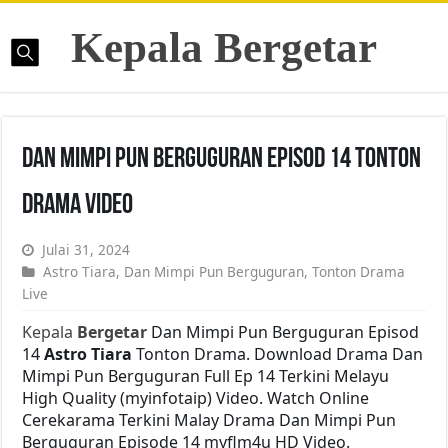
Kepala Bergetar
Dan Mimpi Pun Berguguran Episod 14 Tonton
Drama Video
Julai 31, 2024
Astro Tiara
,
Dan Mimpi Pun Berguguran
,
Tonton Drama
Live
Kepala
Bergetar
Dan Mimpi Pun Berguguran Episod
14
Astro Tiara
Tonton Drama. Download Drama Dan
Mimpi Pun Berguguran Full Ep 14 Terkini Melayu
High Quality (myinfotaip) Video. Watch Online
Cerekarama Terkini Malay Drama Dan Mimpi Pun
Berguguran Episode 14 myflm4u HD Video.