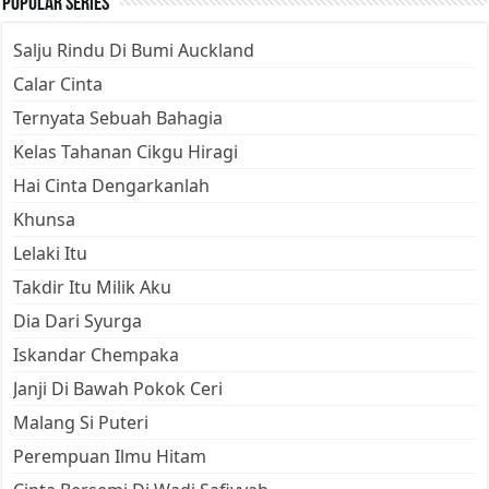
Popular Series
Salju Rindu Di Bumi Auckland
Calar Cinta
Ternyata Sebuah Bahagia
Kelas Tahanan Cikgu Hiragi
Hai Cinta Dengarkanlah
Khunsa
Lelaki Itu
Takdir Itu Milik Aku
Dia Dari Syurga
Iskandar Chempaka
Janji Di Bawah Pokok Ceri
Malang Si Puteri
Perempuan Ilmu Hitam