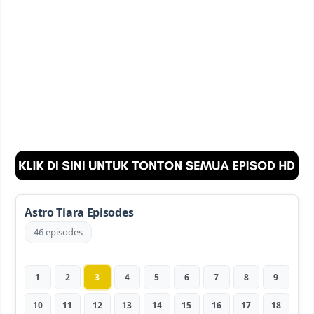
Astro Tiara Episodes
46 episodes
1
2
3
4
5
6
7
8
9
10
11
12
13
14
15
16
17
18