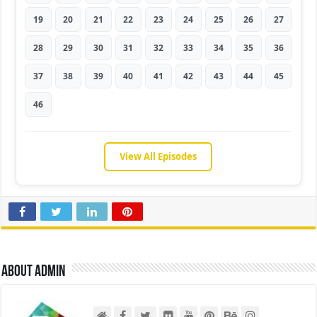
19
20
21
22
23
24
25
26
27
28
29
30
31
32
33
34
35
36
37
38
39
40
41
42
43
44
45
46
View All Episodes
About admin