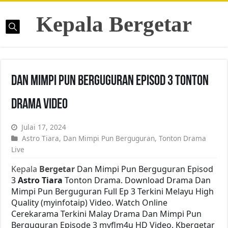
Kepala Bergetar
Dan Mimpi Pun Berguguran Episod 3 Tonton
Drama Video
Julai 17, 2024
Astro Tiara
,
Dan Mimpi Pun Berguguran
,
Tonton Drama
Live
Kepala
Bergetar
Dan Mimpi Pun Berguguran Episod
3
Astro Tiara
Tonton Drama. Download Drama Dan
Mimpi Pun Berguguran Full Ep 3 Terkini Melayu High
Quality (myinfotaip) Video. Watch Online
Cerekarama Terkini Malay Drama Dan Mimpi Pun
Berguguran Episode 3 myflm4u HD Video. Kbergetar