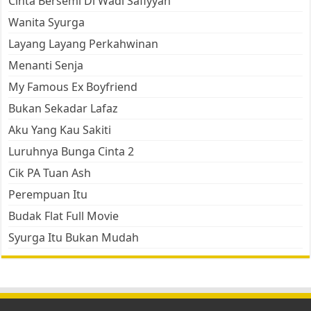
Cinta Bersemi Di Wadi Safiyyah
Wanita Syurga
Layang Layang Perkahwinan
Menanti Senja
My Famous Ex Boyfriend
Bukan Sekadar Lafaz
Aku Yang Kau Sakiti
Luruhnya Bunga Cinta 2
Cik PA Tuan Ash
Perempuan Itu
Budak Flat Full Movie
Syurga Itu Bukan Mudah