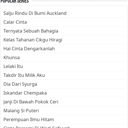
Popular Series
Salju Rindu Di Bumi Auckland
Calar Cinta
Ternyata Sebuah Bahagia
Kelas Tahanan Cikgu Hiragi
Hai Cinta Dengarkanlah
Khunsa
Lelaki Itu
Takdir Itu Milik Aku
Dia Dari Syurga
Iskandar Chempaka
Janji Di Bawah Pokok Ceri
Malang Si Puteri
Perempuan Ilmu Hitam