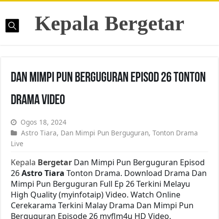
Kepala Bergetar
Dan Mimpi Pun Berguguran Episod 26 Tonton
Drama Video
Ogos 18, 2024
Astro Tiara
,
Dan Mimpi Pun Berguguran
,
Tonton Drama
Live
Kepala
Bergetar
Dan Mimpi Pun Berguguran Episod
26
Astro Tiara
Tonton Drama. Download Drama Dan
Mimpi Pun Berguguran Full Ep 26 Terkini Melayu
High Quality (myinfotaip) Video. Watch Online
Cerekarama Terkini Malay Drama Dan Mimpi Pun
Berguguran Episode 26 myflm4u HD Video.