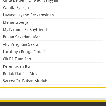
Cinta Bersemi Di Wadi Safiyyah
Wanita Syurga
Layang Layang Perkahwinan
Menanti Senja
My Famous Ex Boyfriend
Bukan Sekadar Lafaz
Aku Yang Kau Sakiti
Luruhnya Bunga Cinta 2
Cik PA Tuan Ash
Perempuan Itu
Budak Flat Full Movie
Syurga Itu Bukan Mudah