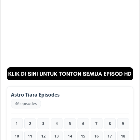
Astro Tiara Episodes
46 episodes
1
2
3
4
5
6
7
8
9
10
11
12
13
14
15
16
17
18