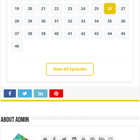
19
20
21
22
23
24
25
26
27
28
29
30
31
32
33
34
35
36
37
38
39
40
41
42
43
44
45
46
View All Episodes
About admin