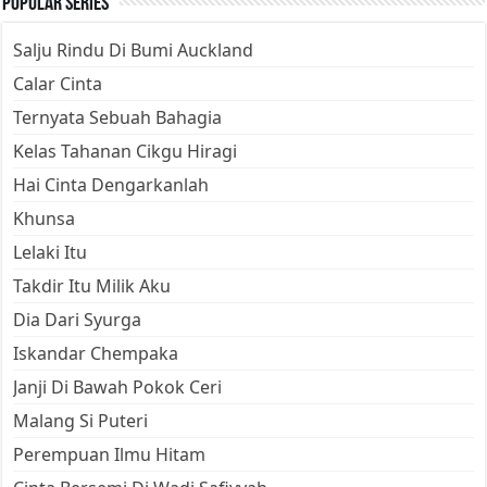
Popular Series
Salju Rindu Di Bumi Auckland
Calar Cinta
Ternyata Sebuah Bahagia
Kelas Tahanan Cikgu Hiragi
Hai Cinta Dengarkanlah
Khunsa
Lelaki Itu
Takdir Itu Milik Aku
Dia Dari Syurga
Iskandar Chempaka
Janji Di Bawah Pokok Ceri
Malang Si Puteri
Perempuan Ilmu Hitam