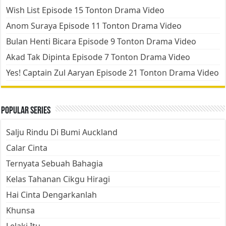
Wish List Episode 15 Tonton Drama Video
Anom Suraya Episode 11 Tonton Drama Video
Bulan Henti Bicara Episode 9 Tonton Drama Video
Akad Tak Dipinta Episode 7 Tonton Drama Video
Yes! Captain Zul Aaryan Episode 21 Tonton Drama Video
Popular Series
Salju Rindu Di Bumi Auckland
Calar Cinta
Ternyata Sebuah Bahagia
Kelas Tahanan Cikgu Hiragi
Hai Cinta Dengarkanlah
Khunsa