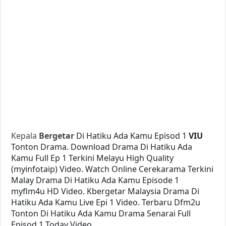
Kepala
Bergetar
Di Hatiku Ada Kamu Episod 1
VIU
Tonton Drama. Download Drama Di Hatiku Ada
Kamu Full Ep 1 Terkini Melayu High Quality
(myinfotaip) Video. Watch Online Cerekarama Terkini
Malay Drama Di Hatiku Ada Kamu Episode 1
myflm4u HD Video. Kbergetar Malaysia Drama Di
Hatiku Ada Kamu Live Epi 1 Video. Terbaru Dfm2u
Tonton Di Hatiku Ada Kamu Drama Senarai Full
Episod 1 Today Video.